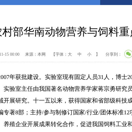
农村部华南动物营养与饲料重
-15 00:00
来源：本网
【字体：
大
中
小
】
分享到：
7年获批建设。实验室现有固定人员31人，博士2
人。实验室主任由我国著名动物营养学家蒋宗勇研究
域开展研究。十一五以来，获得国家和省部级科技成
编专著8部；主持/参与制修订国家/行业/团体标准1
、养殖企业开展成果转化合作，促进我国饲料工业