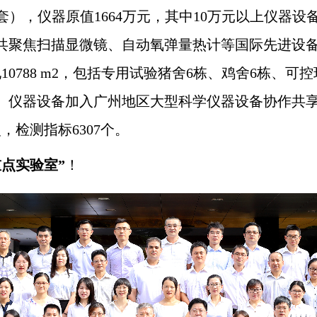
（套），仪器原值1664万元，其中10万元以上仪器
共聚焦扫描显微镜、自动氧弹量热计等国际先进设
788 m
2
，包括专用试验猪舍6栋、鸡舍6栋、可
仪器设备加入广州地区大型科学仪器设备协作共享网
，检测指标6307个。
点实验室”
！