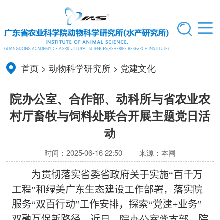
首页
>
动物科学研究所
>
党建文化
院办公室、合作部、动科所与省农业农
村厅畜牧与饲料处联合开展主题党日活
动
时间：2025-06-16 22:50
来源：本网
为贯彻落实省委省政府关于实施“百千万
工程”和绿美广东生态建设工作部署，落实院
服务“双百行动”工作安排，探索“党建
+
业务”
双融互促新路径，
近
日，院办公室党支部、
院