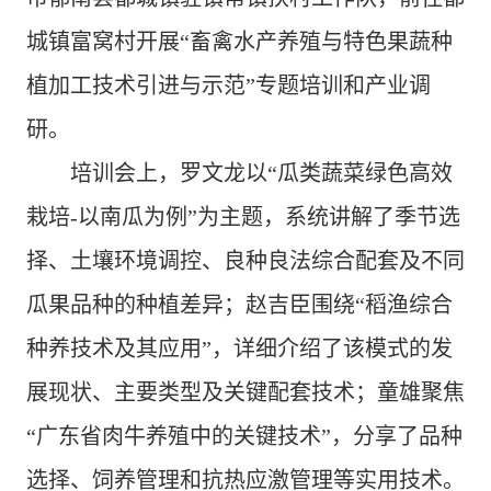
城镇富窝村开展
“
畜禽水产养殖与特色果蔬种
植加工技术引进与示范
”
专题培训和产业调
研。
培训会上
，罗文龙以“瓜类蔬菜绿色高效
栽培
-
以南瓜为例”为主题，系统讲解了季节选
择、土壤环境调控、良种良法综合配套及不同
瓜果品种的种植差异；赵吉臣围绕“稻渔综合
种养技术及其应用”，详细介绍了该模式的发
展现状、主要类型及关键配套技术；童雄聚焦
“广东省肉牛养殖中的关键技术”，分享了品种
选择、饲养管理和抗热应激管理等实用技术。