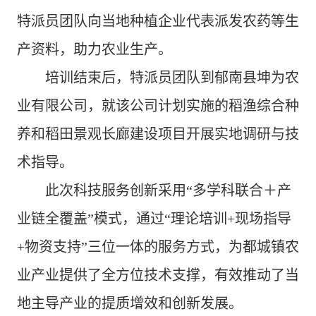
特派员团队向当地种植企业代表派发农药等
生
产资料
，助力
农业生产
。
培训结束后，特派员团队到郁南县坤为农
业有限公司，就该公司
计划
实施的稻渔综合种
养和稻田景观长廊建设项目开展实地调研与技
术指导。
此次科技服务创新采用
“
多学科联合
＋
产
业链全覆盖
”
模式，通过
“
理论培训
+
现场指导
+
物资支持
”
三位一体的服务方式，为都城镇农
业产业提供了全方位技术支撑，有效推动了当
地主导产业的提质增效和创新发展。