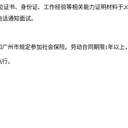
证书、身份证、工作经验等相关能力证明材料于
2
电话通知面试。
和广州市规定参加社会保险。劳动合同期限
1
年以上
执行。