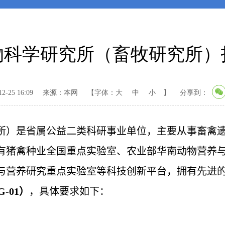
物科学研究所（畜牧研究所）
-25 16:09
来源：本网
【字体：
大
中
小
】
分享到：
）是省属公益二类科研事业单位，主要从事畜禽遗
有
猪禽种业全国
重点实验室、农业部华南动物营养
与营养研究重点实验室等科技创新平台，拥有先进
G
-0
1
）
，具体要求如下：