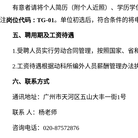
有意者请将个人简历（附个人近照）、学历学位
注
岗位代码：
TG
-0
1
。单位初选后，符合条件的将
五、聘用期及工资待遇
1.
受聘人员实行劳动合同管理，按照国家、省
2.
工资待遇根据动科所编外人员薪酬管理办法
六、联系方式
通讯地址：广州市天河区五山大丰一街
1
号
联系 人：杨老师
咨询电话：
020-87572876