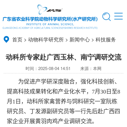
首页
>
动物科学研究所
>
新闻中心
>
科技服务
动科所专家赴广西玉林、南宁调研交流
时间：2025-08-04 14:51
来源：本网
为促进产学研深度融合，强化科技创新、
提高科技成果转化和产业化水平，
7
月
30
日至
8
月
1
日，动科所家禽营养
与饲料
研究一室阮栋
研究员、丁发源副研究员等一行先后赴
广西四
家企业
开展黄羽肉鸡产业调研交流。