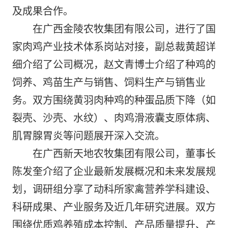
及成果合作
。
在广西金陵农牧集团有限公司，进行了国
家肉鸡产业技术体系岗站对接，副总裁黄超详
细介绍了公司概况，赵文青博士介绍了种鸡的
饲养、鸡苗生产与销售、饲
料生
产与销售业
务。双方围绕黄羽肉种鸡的种蛋品质下降（如
裂壳、沙壳、水纹）、肉鸡滑液囊支原体病、
肌胃腺胃炎等问题展开深入交流。
在广西新天地农牧集团有限公司，董事长
陈发奎介绍了企业最新发展概况和未来发展规
划，调研组分享了
动科所
家禽营养学科建设、
科研成果、产业服务及近几年研究进展。双方
围绕优质鸡养殖成本控制、产品质量提升、产