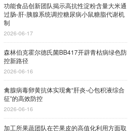
功能食品创新团队揭示高抗性淀粉含量大米通
过肠-肝-胰腺系统调控糖尿病小鼠糖脂代谢机
制
2026-06-17
森林伯克霍尔德氏菌BB417开辟青枯病绿色防
控新路径
2026-06-16
禽腺病毒卵黄抗体实现禽“肝炎-心包积液综合
征”的高效防控
2026-06-16
加工所果蔬团队在芒果皮的高值化利用方面取