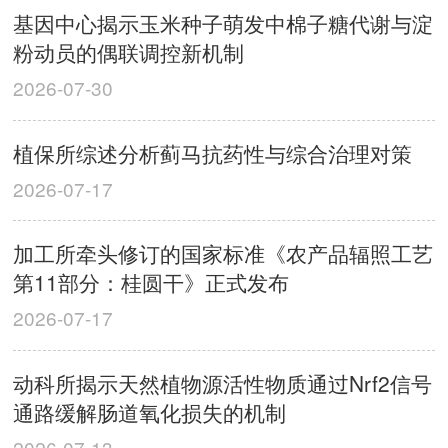
基因中心揭示玉米种子萌发中棉子糖代谢与淀
粉动员的偶联调控新机制
2026-07-30
植保所综述分析蓟马抗药性与综合治理对策
2026-07-17
加工所牵头修订的国家标准《农产品辐照工艺
第11部分：桂圆干》正式发布
2026-07-17
动科所揭示天然植物源活性物质通过Nrf2信号
通路缓解肠道氧化损失的机制
2026-07-13