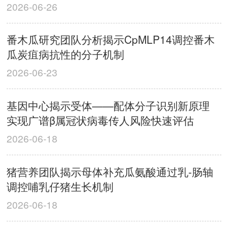
2026-06-26
番木瓜研究团队分析揭示CpMLP14调控番木
瓜炭疽病抗性的分子机制
2026-06-23
基因中心揭示受体——配体分子识别新原理
实现广谱β属冠状病毒传人风险快速评估
2026-06-18
猪营养团队揭示母体补充瓜氨酸通过乳-肠轴
调控哺乳仔猪生长机制
2026-06-18