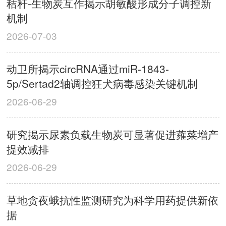
秸秆-生物炭互作揭示胡敏酸形成分子调控新
机制
2026-07-03
动卫所揭示circRNA通过miR-1843-
5p/Sertad2轴调控狂犬病毒感染关键机制
2026-06-29
研究揭示尿素负载生物炭可显著促进蕹菜增产
提效减排
2026-06-29
草地贪夜蛾抗性监测研究为科学用药提供新依
据