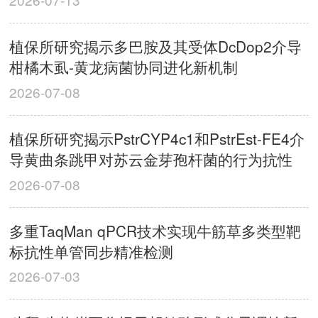
植保所研究揭示多巴胺及其受体DcDop2介导
柑橘木虱-黄龙病菌协同进化新机制
2026-07-08
植保所研究揭示PstrCYP4c1和PstrEst-FE4介
导黄曲条跳甲对苏云金芽孢杆菌的行为抗性
2026-07-08
多重TaqMan qPCR技术实现牛筋草多类型靶
标抗性单管同步精准检测
2026-07-03