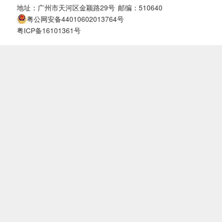
地址：广州市天河区金颖路29号
邮编：510640
粤公网安备44010602013764号
粤ICP备16101361号