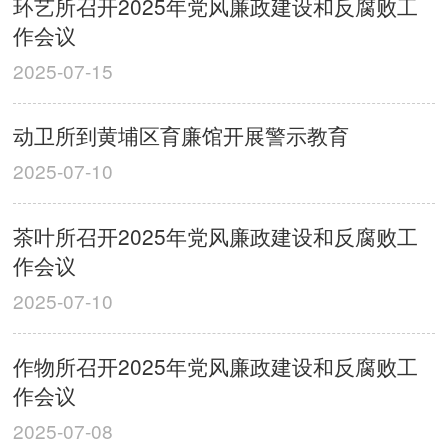
环艺所召开2025年党风廉政建设和反腐败工
作会议
2025-07-15
动卫所到黄埔区育廉馆开展警示教育
2025-07-10
茶叶所召开2025年党风廉政建设和反腐败工
作会议
2025-07-10
作物所召开2025年党风廉政建设和反腐败工
作会议
2025-07-08