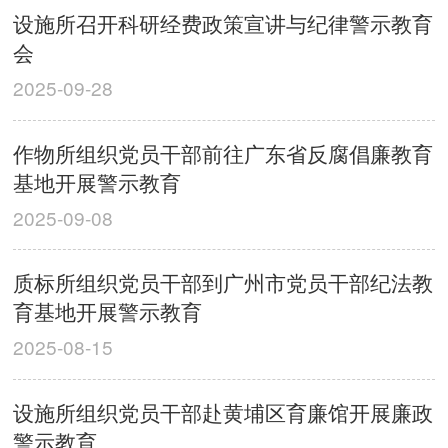
设施所召开科研经费政策宣讲与纪律警示教育
会
2025-09-28
作物所组织党员干部前往广东省反腐倡廉教育
基地开展警示教育
2025-09-08
质标所组织党员干部到广州市党员干部纪法教
育基地开展警示教育
2025-08-15
设施所组织党员干部赴黄埔区育廉馆开展廉政
警示教育